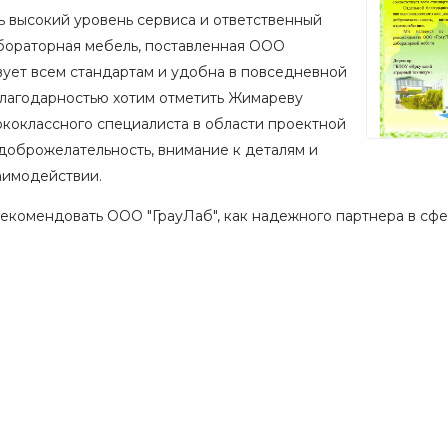
ь высокий уровень сервиса и ответственный
бораторная мебель, поставленная ООО
твует всем стандартам и удобна в повседневной
благодарностью хотим отметить Жимареву
ококлассного специалиста в области проектной
 доброжелательность, внимание к деталям и
аимодействии.
екомендовать ООО "ГрауЛаб", как надежного партнера в сфе