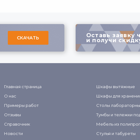
Оставь заявку 
СКАЧАТЬ
и получи скидк
Главная страница
Шкафы вытяжные
О нас
Шкафы для хранени
Примеры работ
Столы лабораторн
Отзывы
Тумбы и тележки по
Справочник
Мебель из полипро
Новости
Стулья и табуреты