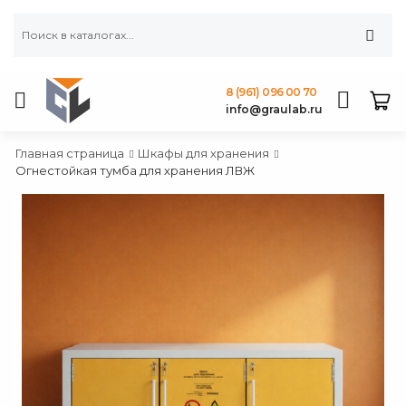
8 (961) 096 00 70
info@graulab.ru
Главная страница
Шкафы для хранения
Огнестойкая тумба для хранения ЛВЖ