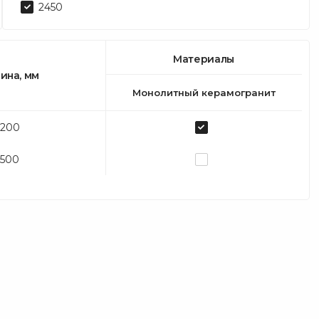
2450
Материалы
ина, мм
Монолитный керамогранит
1200
1500