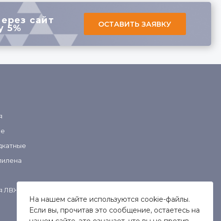
через сайт
ОСТАВИТЬ ЗАЯВКУ
у 5%
я
ые
дкатные
пилена
я ЛВЖ
На нашем сайте используются cookie-файлы.
Если вы, прочитав это сообщение, остаетесь на
нашем сайте, это означает, что вы не против