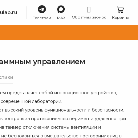
ulab.ru
Обратный звонок
Корзина
Телеграм
MAX
раммным управлением
стики
м представляет собой инновационное устройство,
 современной лаборатории.
 высокий уровень функциональности и безопасности.
ь контроль за протеканием эксперимента удалённо при
в таймер отключения системы вентиляции и
 не беспокоиться о вмешательстве посторонних лиц в