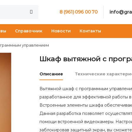
8 (961) 096 00 70
info@gra
ывы
Справочник
Новости
Контакты
ограммным управлением
Шкаф вытяжной с прог
Описание
Технические характери
Вытяжной шкаф с программным управление
разработанное для эффективной работы в
Встроенные элементы шкафа обеспечивают
Данная разработка позволяет осуществлят
помощи встроенной видеокамеры. Настрои
заблокировав защитный экран, вы сможете