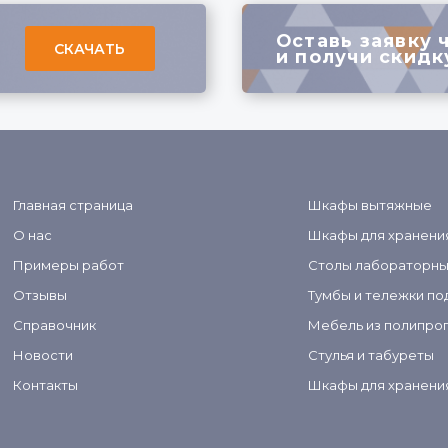
Оставь заявку 
СКАЧАТЬ
и получи скидк
Главная страница
Шкафы вытяжные
О нас
Шкафы для хранени
Примеры работ
Столы лабораторн
Отзывы
Тумбы и тележки по
Справочник
Мебель из полипро
Новости
Стулья и табуреты
Контакты
Шкафы для хранени