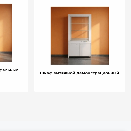
фельных
Шкаф вытяжной демонстрационный