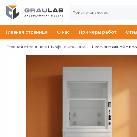
Главная страница
О нас
Примеры работ
Отз
Главная страница
Шкафы вытяжные
Шкаф вытяжной с пр