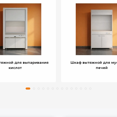
тяжной для выпаривания
Шкаф вытяжной для му
кислот
печей