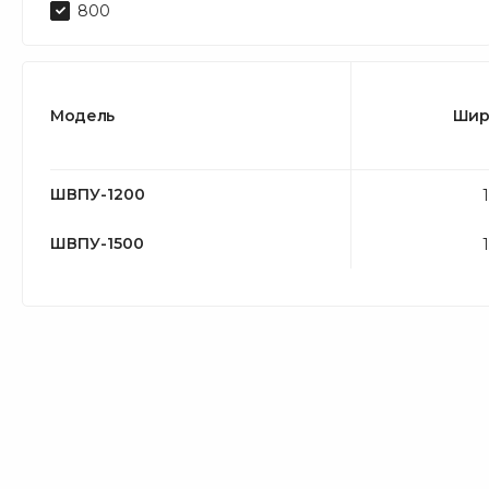
800
Модель
Шир
ШВПУ-1200
ШВПУ-1500