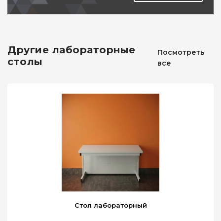
Тумба подкатная ЛДСП с дверкой
Другие лабораторные
Посмотреть
столы
все
ДОБАВИТЬ В КОМПЛЕКТ
Стол лабораторный