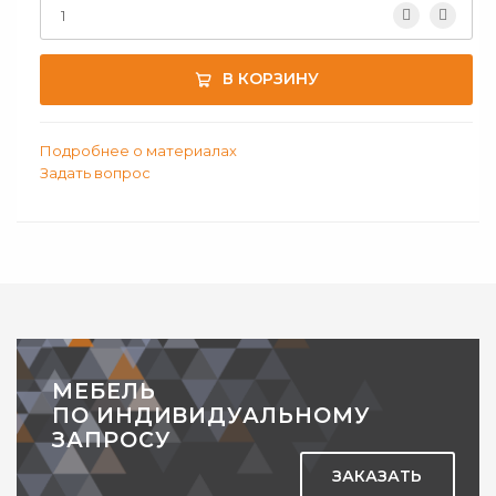
В КОРЗИНУ
Подробнее о материалах
Задать вопрос
Тумба подкатная ЛДСП с тремя ящиками
ДОБАВИТЬ В КОМПЛЕКТ
МЕБЕЛЬ
ПО ИНДИВИДУАЛЬНОМУ
ЗАПРОСУ
ЗАКАЗАТЬ