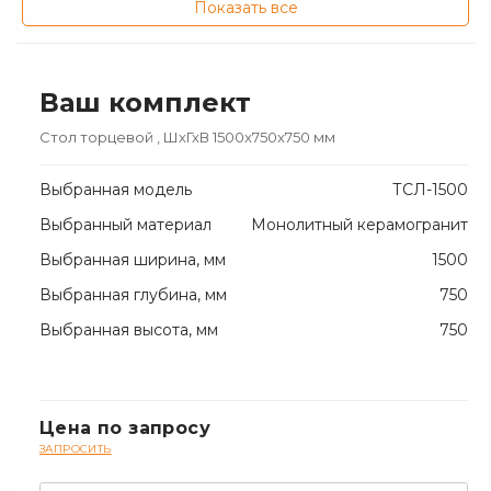
Показать все
Ваш комплект
Стол торцевой
, ШхГхВ 1500x750x750 мм
Выбранная модель
ТСЛ-1500
Выбранный материал
Монолитный керамогранит
Тумба подкатная металлическая комбинированная
Выбранная ширина, мм
1500
Выбранная глубина, мм
750
Выбранная высота, мм
750
ДОБАВИТЬ В КОМПЛЕКТ
Цена по запросу
ЗАПРОСИТЬ