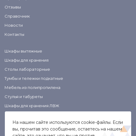
Отзывы
Справочник
Новости
Контакты
Шкафы вытяжные
Шкафы для хранения
Столы лабораторные
Тумбы и тележки подкатные
Смеситель лабораторный для воды
Мебель из полипропилена
Стулья и табуреты
Шкафы для хранения ЛВЖ
ДОБАВИТЬ В КОМПЛЕКТ
На нашем сайте используются cookie-файлы. Если
вы, прочитав это сообщение, остаетесь на нашем
сайте, это означает, что вы не против