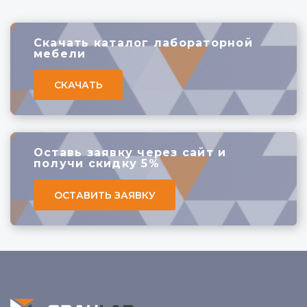
Скачать каталог лабораторной
мебели
СКАЧАТЬ
Оставь заявку через сайт
и
получи скидку 5%
ОСТАВИТЬ ЗАЯВКУ