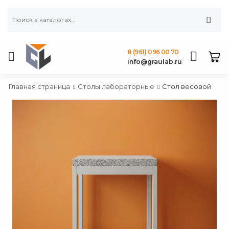
8 (961) 096 00 70
info@graulab.ru
Главная страница
Столы лабораторные
Стол весовой